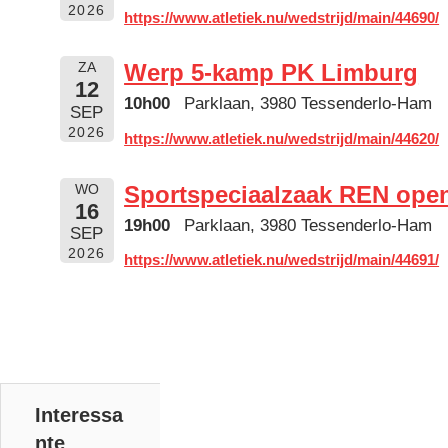
2026
https://www.atletiek.nu/wedstrijd/main/44690/
Werp 5-kamp PK Limburg
ZA
12
10h00
Parklaan, 3980 Tessenderlo-Ham
SEP
2026
https://www.atletiek.nu/wedstrijd/main/44620/
Sportspeciaalzaak REN ope
WO
16
19h00
Parklaan, 3980 Tessenderlo-Ham
SEP
2026
https://www.atletiek.nu/wedstrijd/main/44691/
Interessa
nte