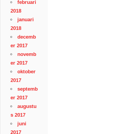
februari
2018
januari
2018
decemb
er 2017
novemb
er 2017
oktober
2017
septemb
er 2017
augustu
s 2017
juni
2017