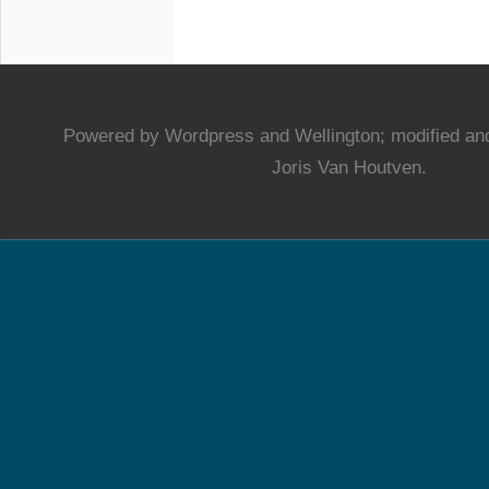
Powered by Wordpress and Wellington; modified and
Joris Van Houtven.