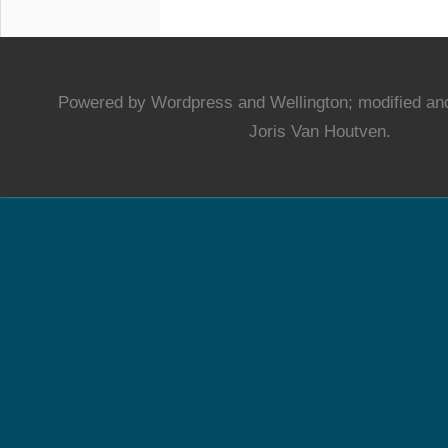
Powered by Wordpress and Wellington; modified and
Joris Van Houtven.