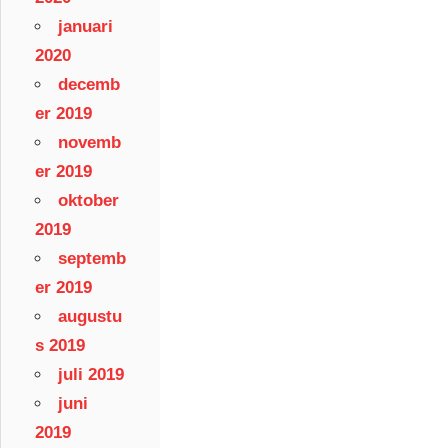
januari
2020
decemb
er 2019
novemb
er 2019
oktober
2019
septemb
er 2019
augustu
s 2019
juli 2019
juni
2019