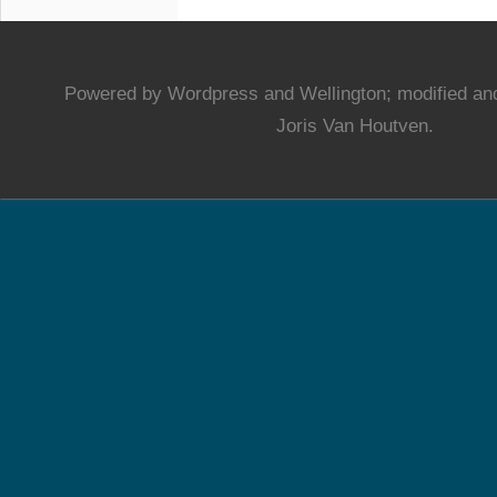
Powered by Wordpress and Wellington; modified and
Joris Van Houtven.