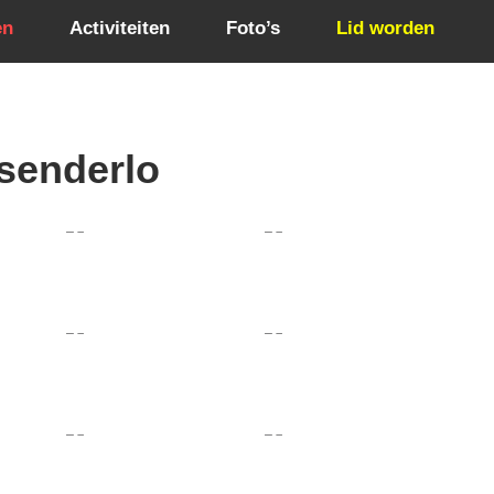
en
Activiteiten
Foto’s
Lid worden
senderlo