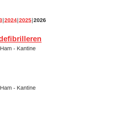
3
2024
2025
2026
efibrilleren
-Ham - Kantine
-Ham - Kantine