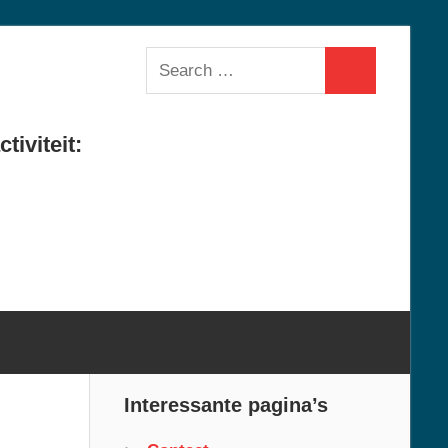
Search
Search
for:
tiviteit:
Interessante pagina’s