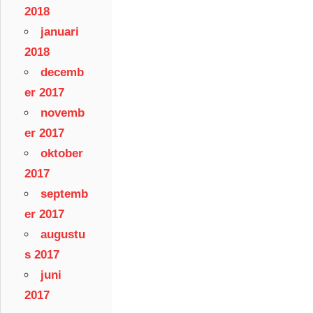
2018
januari
2018
decemb
er 2017
novemb
er 2017
oktober
2017
septemb
er 2017
augustu
s 2017
juni
2017