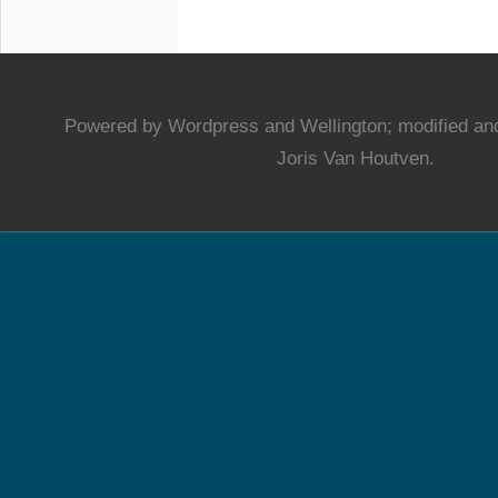
Powered by Wordpress and Wellington; modified and
Joris Van Houtven.