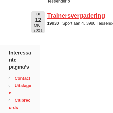
Tessenderlo
Trainersvergadering
DI
12
19h30
Sportlaan 4, 3980 Tessend
OKT
2021
Interessa
nte
pagina’s
Contact
Uitslage
n
Clubrec
ords