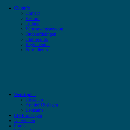
Clubinfo
Contact
Bestuur
Trainers
Vertrouwenspersoon
Onderafdelingen
Clubrecords
Reglementen
Formulieren
Wedstrijden
Uitslagen
Archief Uitslagen
Lexicaths
LIVE uitslagen
Activiteiten
Foto’s