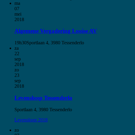
ma
07
mei
2018
Algemene Vergadering Looise AV
19h30
Sportlaan 4, 3980 Tessenderlo
za
22
sep
2018
zo
23
sep
2018
Levensloop Tessenderlo
Sportlaan 4, 3980 Tessenderlo
Levensloop 2018
zo