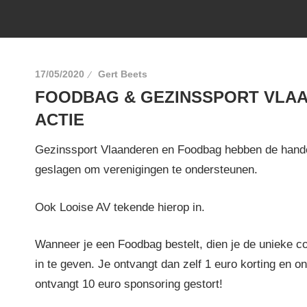
17/05/2020
Gert Beets
FOODBAG & GEZINSSPORT VLA
ACTIE
Gezinssport Vlaanderen en Foodbag hebben de hande
geslagen om verenigingen te ondersteunen.
Ook Looise AV tekende hierop in.
Wanneer je een Foodbag bestelt, dien je de unieke co
in te geven. Je ontvangt dan zelf 1 euro korting en o
ontvangt 10 euro sponsoring gestort!