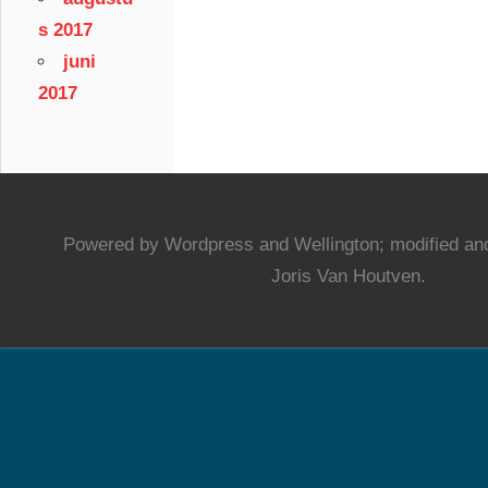
s 2017
juni
2017
Powered by Wordpress and Wellington; modified and
Joris Van Houtven.