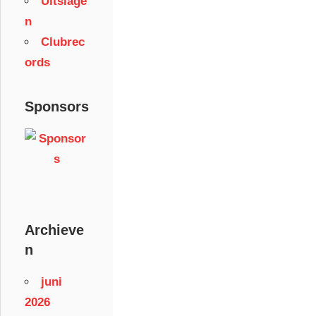
Uitslage
n
Clubrec
ords
Sponsors
Archieve
n
juni
2026