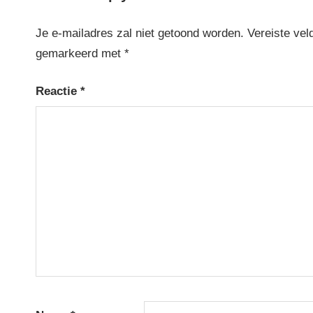
Je e-mailadres zal niet getoond worden.
Vereiste vel
gemarkeerd met
*
Reactie
*