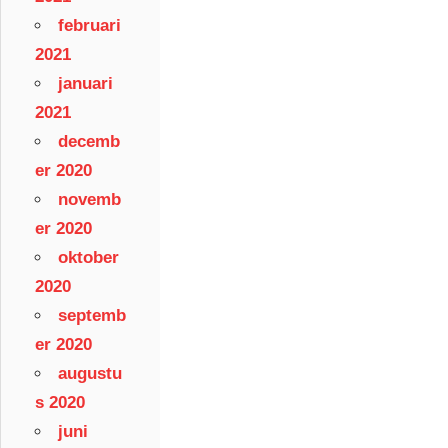
februari
2021
januari
2021
decemb
er 2020
novemb
er 2020
oktober
2020
septemb
er 2020
augustu
s 2020
juni