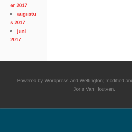
er 2017
augustu
s 2017
juni
2017
Powered by Wordpress and Wellington; modified and
Joris Van Houtven.