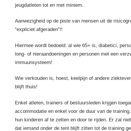
jeugdatleten tot en met miniem.
Aanwezigheid op de piste van mensen uit de risicog
“expliciet afgeraden”!!
Hiermee wordt bedoeld: al wie 65+ is, diabetici, pers
long- of nieraandoeningen en personen met een verz
immuunsysteem!
Wie verkouden is, hoest, keelpijn of andere ziektever
blijft thuis!
Enkel atleten, trainers of bestuursleden krijgen toega
accommodatie en enkel voor de duur van de training
hun kinderen af te zetten en door te rijden. Er zal ni
dat iemand onder de tent blijft zitten tot de training g