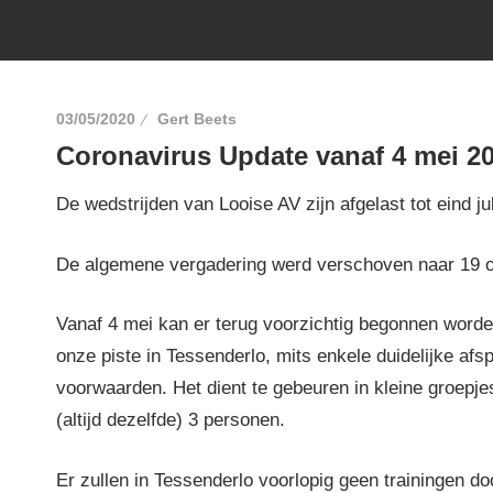
03/05/2020
Gert Beets
Coronavirus Update vanaf 4 mei 20
De wedstrijden van Looise AV zijn afgelast tot eind ju
De algemene vergadering werd verschoven naar 19 o
Vanaf 4 mei kan er terug voorzichtig begonnen worde
onze piste in Tessenderlo, mits enkele duidelijke afs
voorwaarden. Het dient te gebeuren in kleine groep
(altijd dezelfde) 3 personen.
Er zullen in Tessenderlo voorlopig geen trainingen d