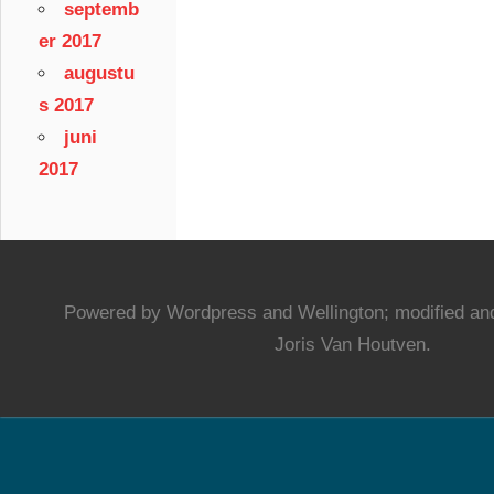
septemb
er 2017
augustu
s 2017
juni
2017
Powered by Wordpress and Wellington; modified and
Joris Van Houtven.