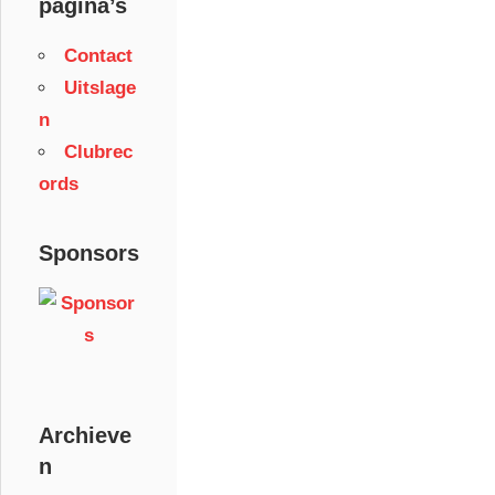
pagina’s
Contact
Uitslage
n
Clubrec
ords
Sponsors
Archieve
n