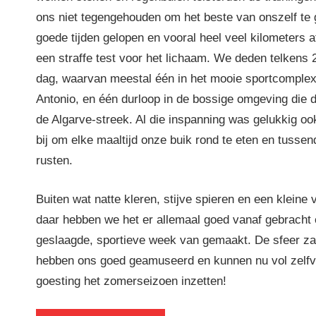
ons niet tegengehouden om het beste van onszelf te
goede tijden gelopen en vooral heel veel kilometers a
een straffe test voor het lichaam. We deden telkens 2
dag, waarvan meestal één in het mooie sportcomplex
Antonio, en één durloop in de bossige omgeving die 
de Algarve-streek. Al die inspanning was gelukkig o
bij om elke maaltijd onze buik rond te eten en tussen
rusten.
Buiten wat natte kleren, stijve spieren en een kleine 
daar hebben we het er allemaal goed vanaf gebracht 
geslaagde, sportieve week van gemaakt. De sfeer za
hebben ons goed geamuseerd en kunnen nu vol zelfv
goesting het zomerseizoen inzetten!