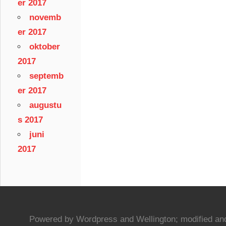
er 2017
novemb
er 2017
oktober
2017
septemb
er 2017
augustu
s 2017
juni
2017
Powered by Wordpress and Wellington; modified and