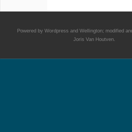
Powered by Wordpress and Wellington; modified and
Joris Van Houtven.