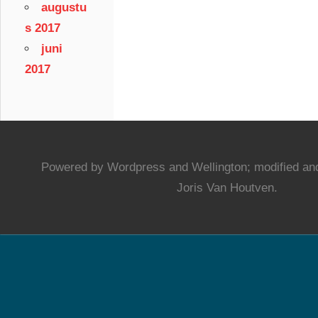
augustu
s 2017
juni
2017
Powered by Wordpress and Wellington; modified and
Joris Van Houtven.