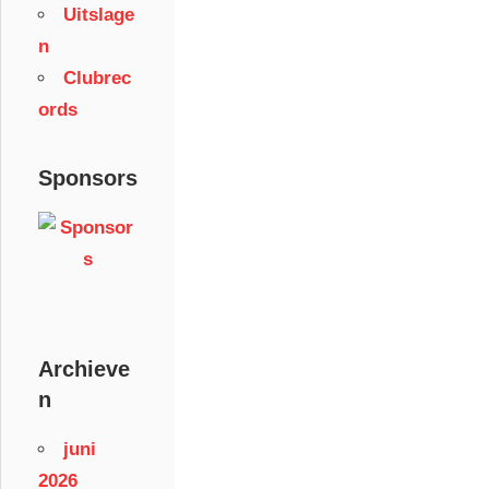
Uitslage
n
Clubrec
ords
Sponsors
Archieve
n
juni
2026