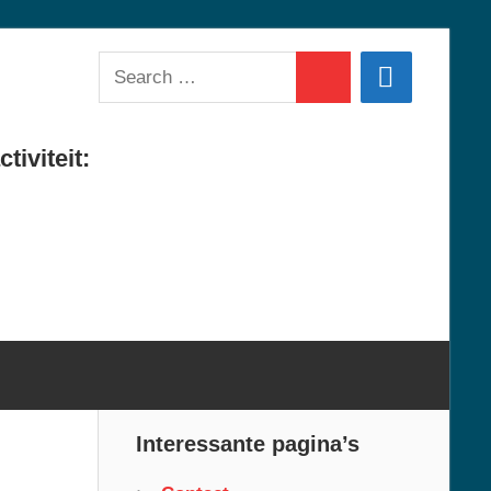
Search
Search
for:
tiviteit:
Interessante pagina’s