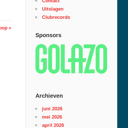
Contact
Uitslagen
Clubrecords
oop
Sponsors
Archieven
juni 2026
mei 2026
april 2026