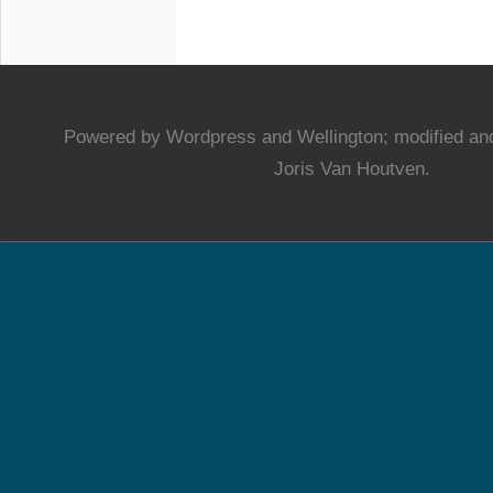
Powered by Wordpress and Wellington; modified and
Joris Van Houtven.