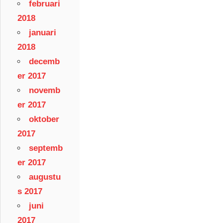
februari
2018
januari
2018
decemb
er 2017
novemb
er 2017
oktober
2017
septemb
er 2017
augustu
s 2017
juni
2017