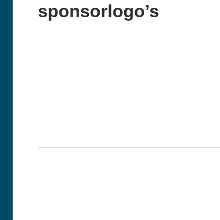
sponsorlogo’s
Berichtnavigatie