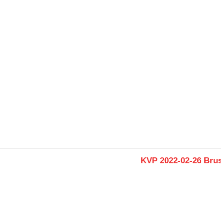
Next
KVP 2022-02-26 Brus
Post: