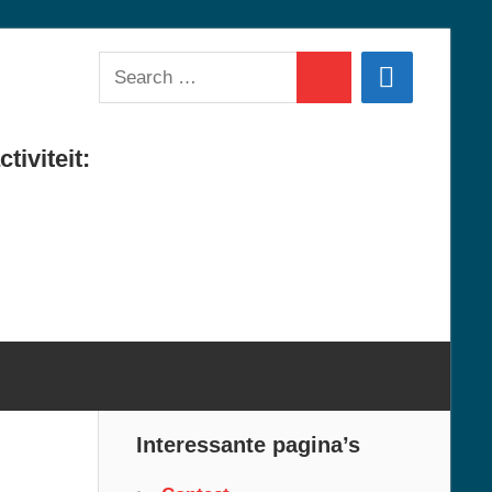
Search
Search
for:
tiviteit:
Interessante pagina’s