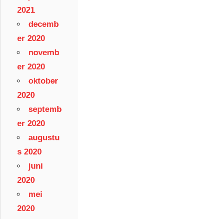
2021
decemb
er 2020
novemb
er 2020
oktober
2020
septemb
er 2020
augustu
s 2020
juni
2020
mei
2020