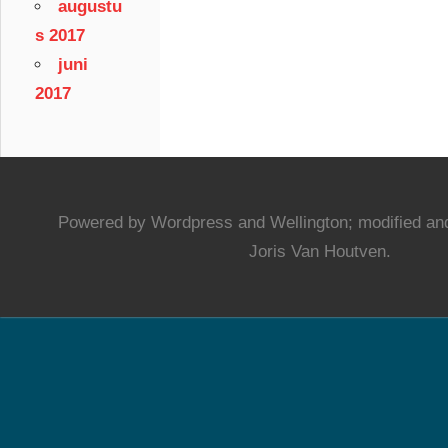
augustu
s 2017
juni
2017
Powered by Wordpress and Wellington; modified and
Joris Van Houtven.