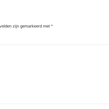
Post:
 velden zijn gemarkeerd met
*