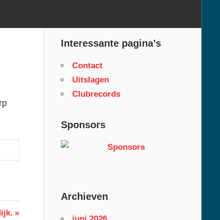
Interessante pagina’s
Contact
Uitslagen
Clubrecords
rp
Sponsors
Archieven
ijk.
juni 2026