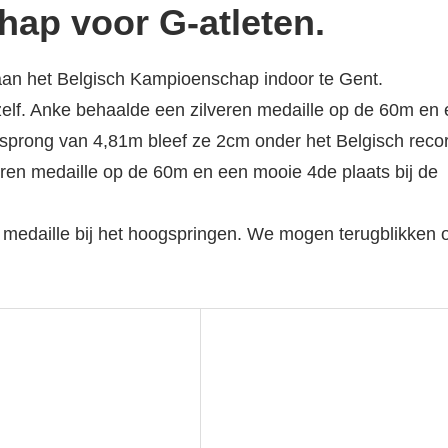
ap voor G-atleten.
an het Belgisch Kampioenschap indoor te Gent.
zelf. Anke behaalde een zilveren medaille op de 60m en
 sprong van 4,81m bleef ze 2cm onder het Belgisch reco
veren medaille op de 60m en een mooie 4de plaats bij de
 medaille bij het hoogspringen. We mogen terugblikken 