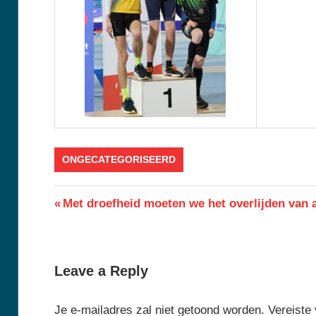
ONGECATEGORISEERD
Berichtnavigatie
Previous
Met droefheid moeten we het overlijden van 
Post:
Leave a Reply
Je e-mailadres zal niet getoond worden.
Vereiste