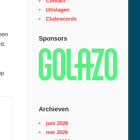
Contact
Uitslagen
Clubrecords
 een
Sponsors
rd.
op
Archieven
juni 2026
mei 2026