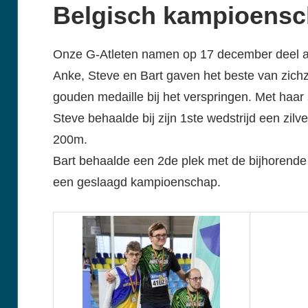
Belgisch kampioensch
Onze G-Atleten namen op 17 december deel a
Anke, Steve en Bart gaven het beste van zich
gouden medaille bij het verspringen. Met haar
Steve behaalde bij zijn 1ste wedstrijd een zil
200m.
Bart behaalde een 2de plek met de bijhorende
een geslaagd kampioenschap.