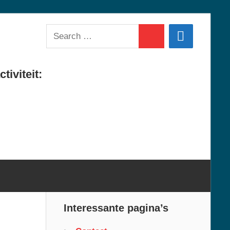
Search
Search
for:
tiviteit:
Interessante pagina’s