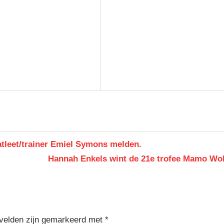
atleet/trainer Emiel Symons melden.
Next
Hannah Enkels wint de 21e trofee Mamo Wol
Post:
 velden zijn gemarkeerd met
*