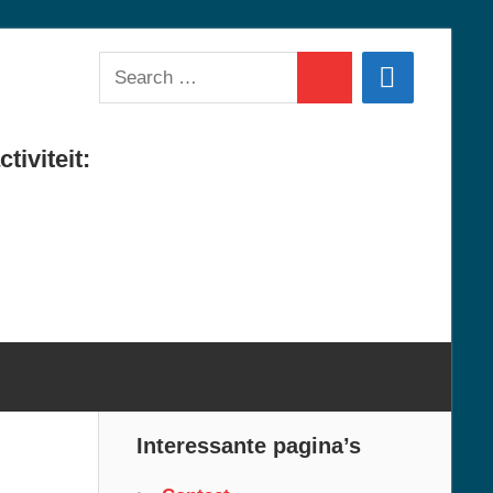
Search
Search
for:
tiviteit:
Interessante pagina’s