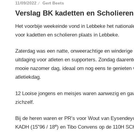
11/09/2022
Gert Beets
Verslag BK kadetten en Scholieren
Het voorbije weekeinde vond in Lebbeke het nationa
voor kadetten en scholieren plaats in Lebbeke.
Zaterdag was een natte, onweerachtige en winderige
uitdaging voor atleten en supporters. Zondag daaren
mooie nazomer dag, ideaal om nog eens te genieten
atletiekdag.
12 Looise jongens en meisjes waren aanwezig en ga
zichzelf.
Bij de heren waren er PR’s voor Wout van Eysendey
e
KADH (15”96 / 18
) en Tibo Convens op de 110H SC