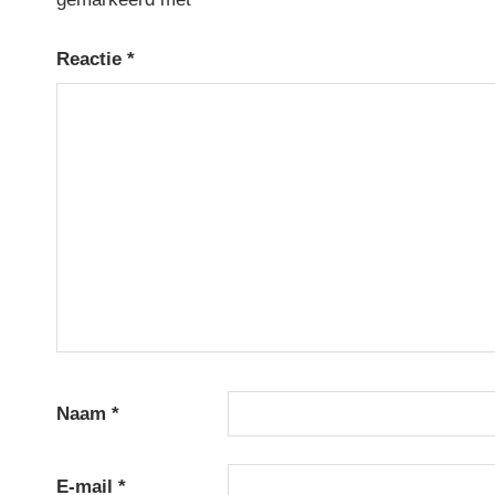
Reactie
*
Naam
*
E-mail
*