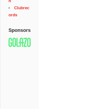
n
Clubrec
ords
Sponsors