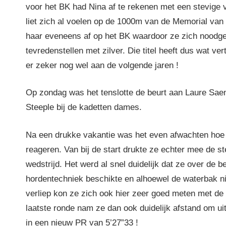
voor het BK had Nina af te rekenen met een stevige 
liet zich al voelen op de 1000m van de Memorial v
haar eveneens af op het BK waardoor ze zich nood
tevredenstellen met zilver. Die titel heeft dus wat ve
er zeker nog wel aan de volgende jaren !
Op zondag was het tenslotte de beurt aan Laure Sae
Steeple bij de kadetten dames.
Na een drukke vakantie was het even afwachten hoe 
reageren. Van bij de start drukte ze echter mee de s
wedstrijd. Het werd al snel duidelijk dat ze over de b
hordentechniek beschikte en alhoewel de waterbak ni
verliep kon ze zich ook hier zeer goed meten met de 
laatste ronde nam ze dan ook duidelijk afstand om uit
in een nieuw PR van 5’27”33 !