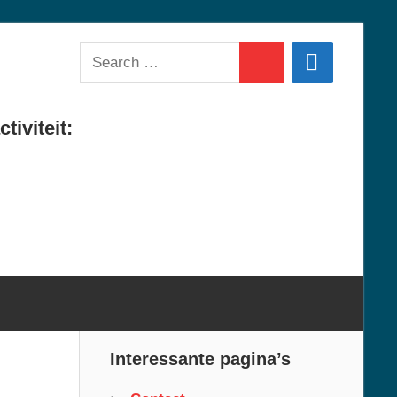
Search
Search
for:
tiviteit:
Interessante pagina’s