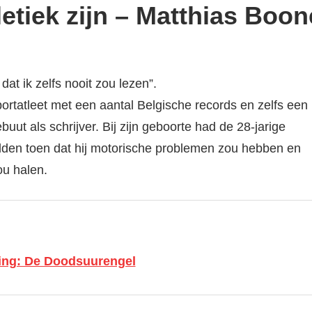
tletiek zijn – Matthias Boo
dat ik zelfs nooit zou lezen”.
portatleet met een aantal Belgische records en zelfs een
uut als schrijver. Bij zijn geboorte had de 28-jarige
lden toen dat hij motorische problemen zou hebben en
ou halen.
ling: De Doodsuurengel