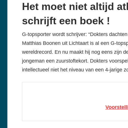
Het moet niet altijd a
schrijft een boek !
G-topsporter wordt schrijver: “Dokters dachten 
Matthias Boonen uit Lichtaart is al een G-tops
wereldrecord. En nu maakt hij nog eens zijn deb
jongeman een zuurstoftekort. Dokters voorspe
intellectueel niet het niveau van een 4-jarige z
Voorstel