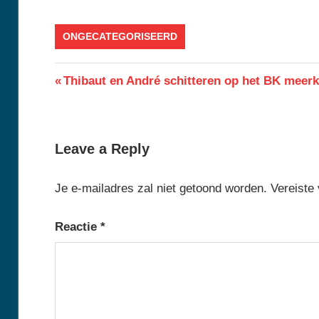
ONGECATEGORISEERD
Berichtnavigatie
Previous
Thibaut en André schitteren op het BK meerk
Post:
Leave a Reply
Je e-mailadres zal niet getoond worden.
Vereiste
Reactie
*