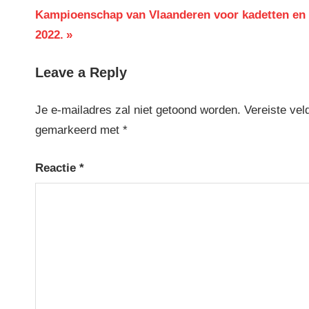
Next
Post:
Kampioenschap van Vlaanderen voor kadetten en 
Post:
2022.
Leave a Reply
Je e-mailadres zal niet getoond worden.
Vereiste vel
gemarkeerd met
*
Reactie
*