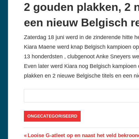
2 gouden plakken, 2 n
een nieuw Belgisch r
Zaterdag 18 juni werd in de zinderende hitte
Kiara Maene werd knap Belgisch kampioen op
13 honderdsten , clubgenoot Anke Sneyers we
Even later werd Kiara nog Belgisch kampioen
plakken en 2 nieuwe Belgische titels en een n
ONGECATEGORISEERD
Berichtnavigatie
Previous
Looise G-atleet op en naast het veld bekroon