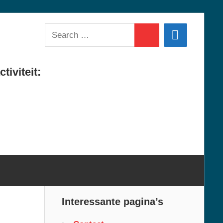
Search
Search
for:
tiviteit:
Interessante pagina’s