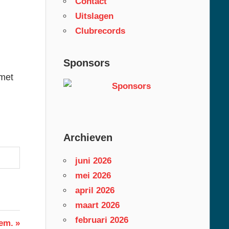
Contact
Uitslagen
Clubrecords
Sponsors
 met
Archieven
juni 2026
mei 2026
april 2026
maart 2026
februari 2026
em.