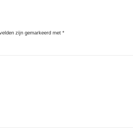
Post:
 velden zijn gemarkeerd met
*