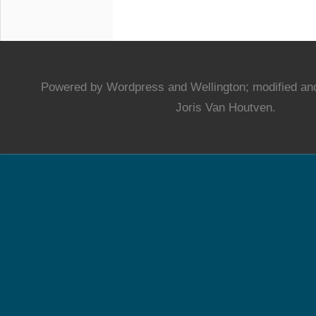
Powered by Wordpress and Wellington; modified and
Joris Van Houtven.