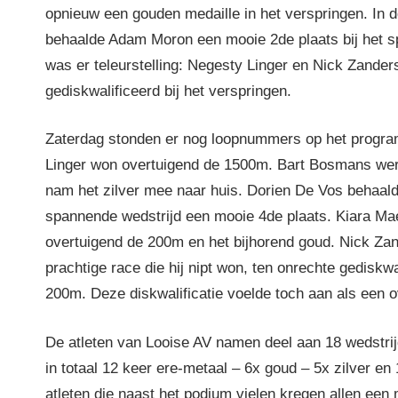
opnieuw een gouden medaille in het verspringen. In 
behaalde Adam Moron een mooie 2de plaats bij het 
was er teleurstelling: Negesty Linger en Nick Zande
gediskwalificeerd bij het verspringen.
Zaterdag stonden er nog loopnummers op het progr
Linger won overtuigend de 1500m. Bart Bosmans we
nam het zilver mee naar huis. Dorien De Vos behaald
spannende wedstrijd een mooie 4de plaats. Kiara M
overtuigend de 200m en het bijhorend goud. Nick Za
prachtige race die hij nipt won, ten onrechte gediskwa
200m. Deze diskwalificatie voelde toch aan als een 
De atleten van Looise AV namen deel aan 18 wedstri
in totaal 12 keer ere-metaal – 6x goud – 5x zilver en
atleten die naast het podium vielen kregen allen een