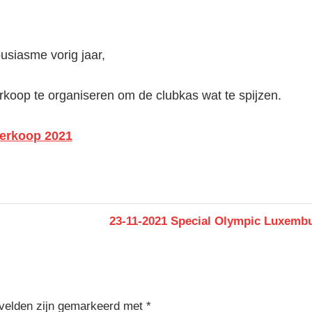
usiasme vorig jaar,
rkoop te organiseren om de clubkas wat te spijzen.
erkoop 2021
Next
23-11-2021 Special Olympic Luxembu
Post:
 velden zijn gemarkeerd met
*