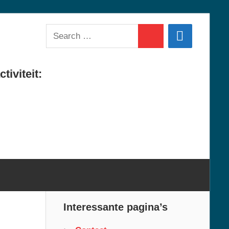
Search
Search
for:
tiviteit:
Interessante pagina’s