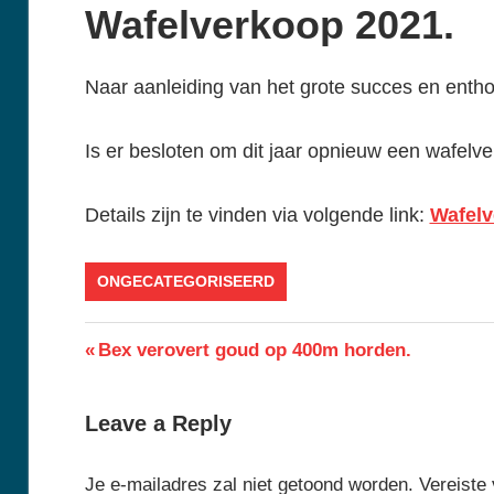
Wafelverkoop 2021.
Naar aanleiding van het grote succes en entho
Is er besloten om dit jaar opnieuw een wafelve
Details zijn te vinden via volgende link:
Wafelv
ONGECATEGORISEERD
Berichtnavigatie
Previous
Bex verovert goud op 400m horden.
Post:
Leave a Reply
Je e-mailadres zal niet getoond worden.
Vereiste