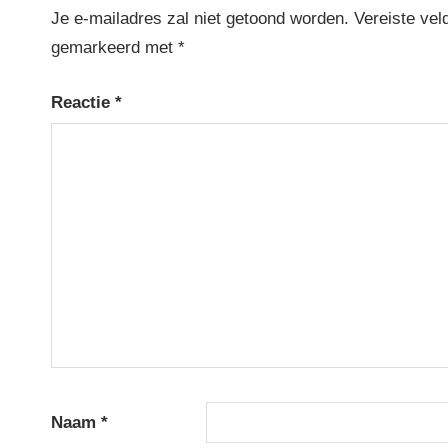
Je e-mailadres zal niet getoond worden.
Vereiste vel
gemarkeerd met
*
Reactie
*
Naam
*