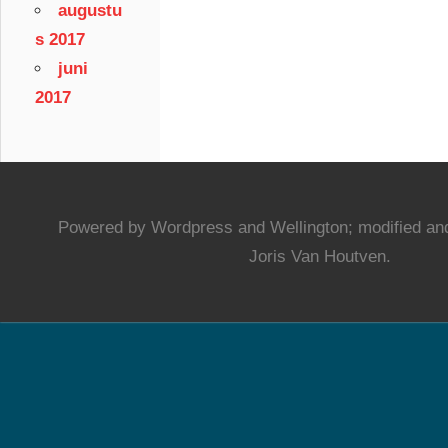
augustu
s 2017
juni
2017
Powered by Wordpress and Wellington; modified and
Joris Van Houtven.