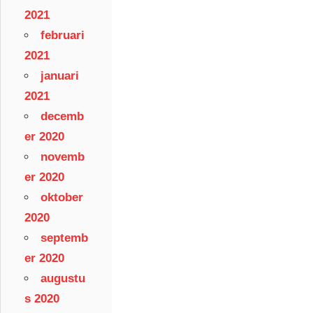
2021
februari
2021
januari
2021
decemb
er 2020
novemb
er 2020
oktober
2020
septemb
er 2020
augustu
s 2020