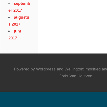
septemb
er 2017
augustu
s 2017
juni
2017
Powered by Wordpress and Wellington; modified and
Joris Van Houtven.