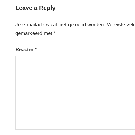
Post:
Leave a Reply
Je e-mailadres zal niet getoond worden.
Vereiste vel
gemarkeerd met
*
Reactie
*