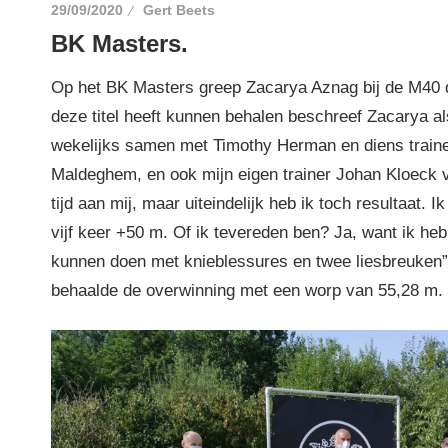
29/09/2020
Gert Beets
BK Masters.
Op het BK Masters greep Zacarya Aznag bij de M40 de
deze titel heeft kunnen behalen beschreef Zacarya als
wekelijks samen met Timothy Herman en diens train
Maldeghem, en ook mijn eigen trainer Johan Kloeck v
tijd aan mij, maar uiteindelijk heb ik toch resultaat. 
vijf keer +50 m. Of ik tevereden ben? Ja, want ik heb
kunnen doen met knieblessures en twee liesbreuken”
behaalde de overwinning met een worp van 55,28 m. Pr