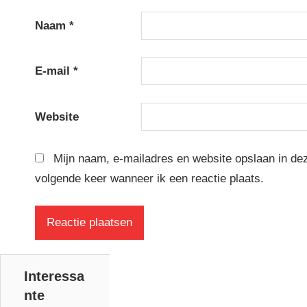
Naam
*
E-mail
*
Website
Mijn naam, e-mailadres en website opslaan in de
volgende keer wanneer ik een reactie plaats.
Interessa
nte