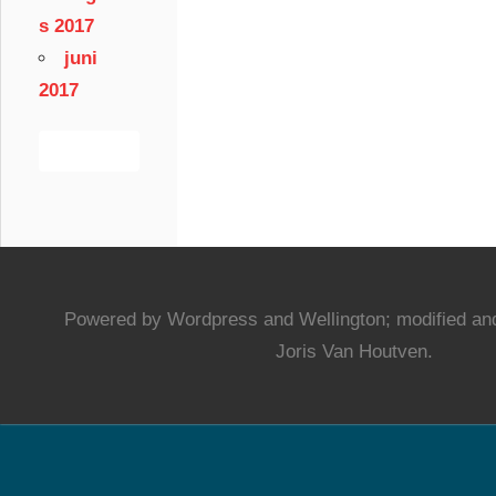
s 2017
juni
2017
Powered by Wordpress and Wellington; modified and
Joris Van Houtven.