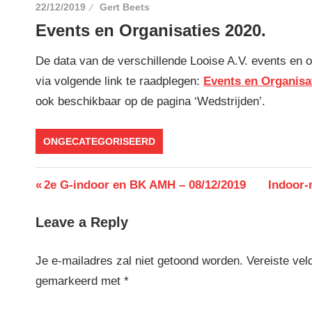
22/12/2019
Gert Beets
Events en Organisaties 2020.
De data van de verschillende Looise A.V. events en or
via volgende link te raadplegen:
Events en Organisa
ook beschikbaar op de pagina ‘Wedstrijden’.
ONGECATEGORISEERD
Berichtnavigatie
Previous
Next
2e G-indoor en BK AMH – 08/12/2019
Indoor-
Post:
Post:
Leave a Reply
Je e-mailadres zal niet getoond worden.
Vereiste vel
gemarkeerd met
*