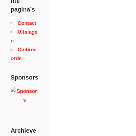
nte
pagina’s
Contact
Uitslage
n
Clubrec
ords
Sponsors
Archieve