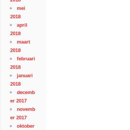
mei
2018
april
2018
maart
2018
februari
2018
januari
2018
decemb
er 2017
novemb
er 2017
oktober