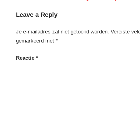
Post:
Leave a Reply
Je e-mailadres zal niet getoond worden.
Vereiste vel
gemarkeerd met
*
Reactie
*