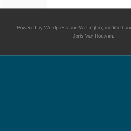
Powered by Wordpress and Wellington; modified and
Joris Van Houtven.