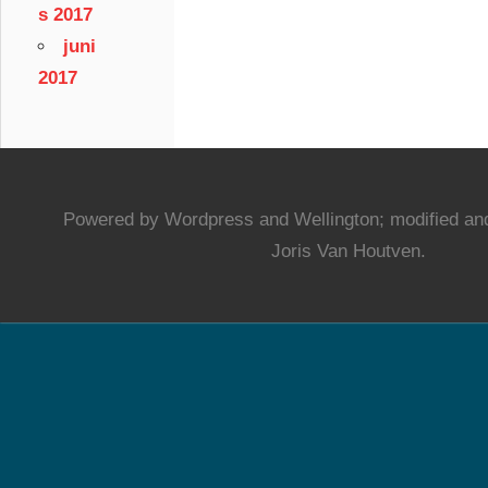
s 2017
juni
2017
Powered by Wordpress and Wellington; modified and
Joris Van Houtven.