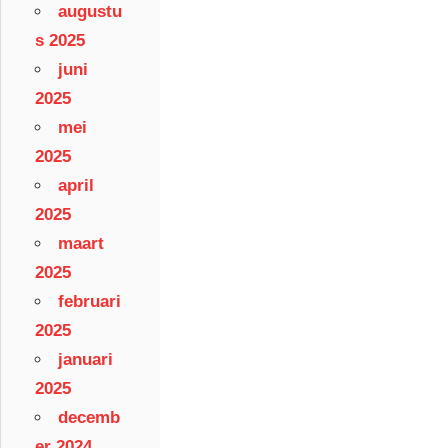
augustu
s 2025
juni
2025
mei
2025
april
2025
maart
2025
februari
2025
januari
2025
decemb
er 2024