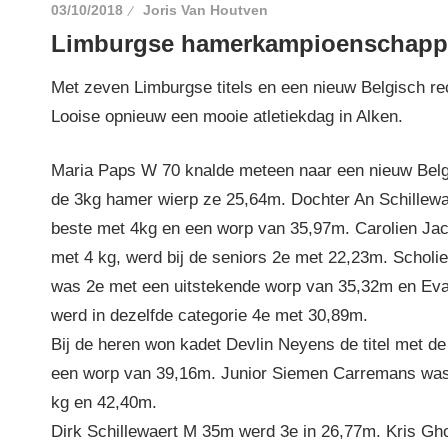
03/10/2018
Joris Van Houtven
Limburgse hamerkampioenschappe
Met zeven Limburgse titels en een nieuw Belgisch re
Looise opnieuw een mooie atletiekdag in Alken.
Maria Paps W 70 knalde meteen naar een nieuw Belg
de 3kg hamer wierp ze 25,64m. Dochter An Schillew
beste met 4kg en een worp van 35,97m. Carolien Ja
met 4 kg, werd bij de seniors 2e met 22,23m. Scholi
was 2e met een uitstekende worp van 35,32m en E
werd in dezelfde categorie 4e met 30,89m.
Bij de heren won kadet Devlin Neyens de titel met d
een worp van 39,16m. Junior Siemen Carremans was
kg en 42,40m.
Dirk Schillewaert M 35m werd 3e in 26,77m. Kris Gh