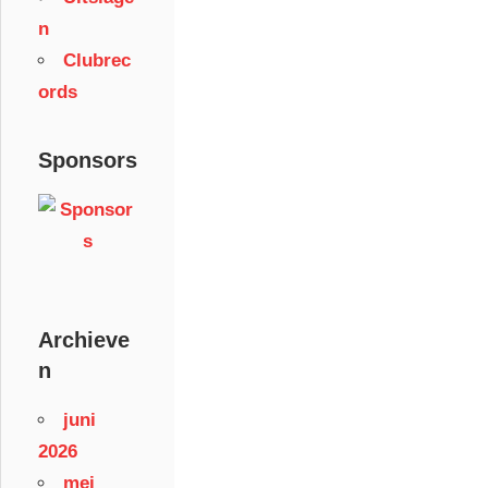
n
Clubrec
ords
Sponsors
Archieve
n
juni
2026
mei