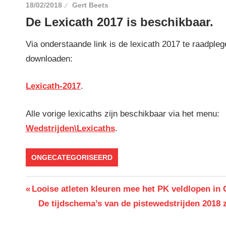
18/02/2018
Gert Beets
De Lexicath 2017 is beschikbaar.
Via onderstaande link is de lexicath 2017 te raadpleg
downloaden:
Lexicath-2017
.
Alle vorige lexicaths zijn beschikbaar via het menu:
Wedstrijden\Lexicaths
.
ONGECATEGORISEERD
Berichtnavigatie
Previous
Looise atleten kleuren mee het PK veldlopen in 
Post:
Next
De tijdschema’s van de pistewedstrijden 2018 z
Post: