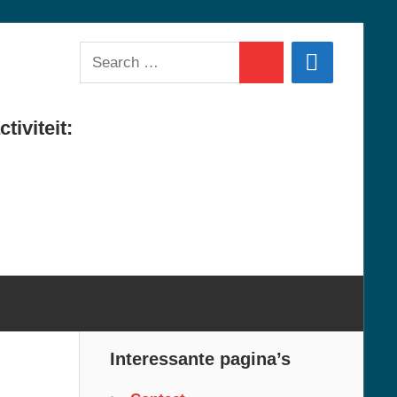
Search
Search
for:
tiviteit:
Interessante pagina’s