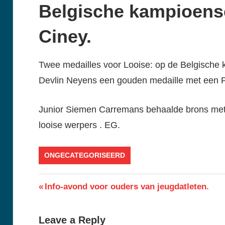
Belgische kampioens
Ciney.
Twee medailles voor Looise: op de Belgische
Devlin Neyens een gouden medaille met een P
Junior Siemen Carremans behaalde brons met 
looise werpers . EG.
ONGECATEGORISEERD
Berichtnavigatie
Previous
Info-avond voor ouders van jeugdatleten.
Post:
Leave a Reply