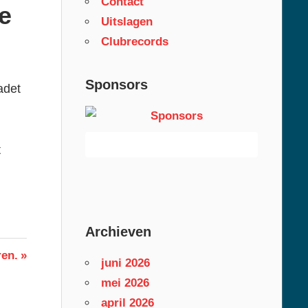
Contact
e
Uitslagen
Clubrecords
Sponsors
adet
t
Archieven
ren.
juni 2026
mei 2026
april 2026