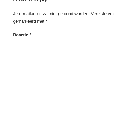
Je e-mailadres zal niet getoond worden.
Vereiste vel
gemarkeerd met
*
Reactie
*