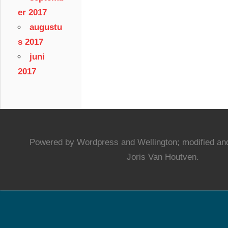
er 2017
augustu
s 2017
juni
2017
Powered by Wordpress and Wellington; modified and
Joris Van Houtven.